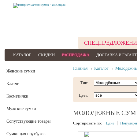
СПЕЦПРЕДЛОЖЕНИ
КАТАЛОГ
СКИДКИ
РАСПРОДАЖА
ДОСТАВКА И ГАРАН
Главная
→
Каталог
→
Молодёжны
Женские сумки
Тип:
Клатчи
Цвет:
Косметички
Мужские сумки
МОЛОДЕЖНЫЕ СУМК
Сопутствующие товары
Сортировать по:
Цене
Популярн
Сумки для ноутбуков