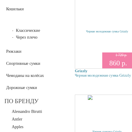
Кошельки
Молодёжные сумки
Классические
Через плечо
Рюкзаки
1 720 р.
860 р.
Спортивные сумки
Grizzly
Черная молодежная сумка Grizzly
Чемоданы на колёсах
Дорожные сумки
ПО БРЕНДУ
Alessandro Birutti
Antler
Apples