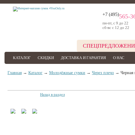
+7 (495)
565-3
пн-пт, с 9 до 22
сб-вс с 12 до 22
СПЕЦПРЕДЛОЖЕНИ
КАТАЛОГ
СКИДКИ
ДОСТАВКА И ГАРАНТИЯ
О НАС
Главная
→
Каталог
→
Молодёжные сумки
→
Через плечо
→ Черная м
Назад в раздел