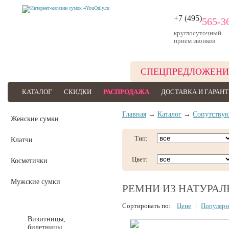
+7 (495)
565-3
круглосуточный
прием звонков
СПЕЦПРЕДЛОЖЕНИ
КАТАЛОГ
СКИДКИ
РАСПРОДАЖА
ДОСТАВКА И ГАРАН
Главная
→
Каталог
→
Сопутству
Женские сумки
Тип:
Клатчи
Цвет:
Косметички
Мужские сумки
РЕМНИ ИЗ НАТУРА
Сопутствующие товары
Сортировать по:
Цене
Популярн
Визитницы,
билетницы