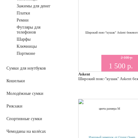
Зажимы для денег
Платки
Ремни
Футляры для
телефонов
Шарфы
Ключницы
Портмоне
2 100 р.
1 500 р.
Сумки для ноутбуков
Askent
Широкий пояс-"кушак" Askent бе
Кошельки
Молодёжные сумки
Рюкзаки
Спортивные сумки
Чемоданы на колёсах