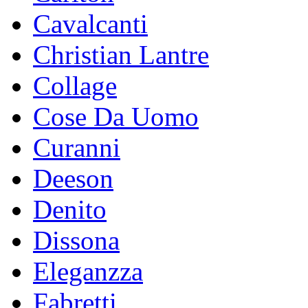
Cavalcanti
Christian Lantre
Collage
Cose Da Uomo
Curanni
Deeson
Denito
Dissona
Eleganzza
Fabretti