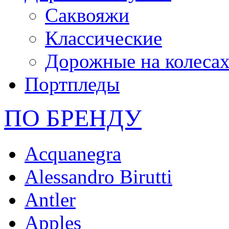
Саквояжи
Классические
Дорожные на колеса
Портпледы
ПО БРЕНДУ
Acquanegra
Alessandro Birutti
Antler
Apples