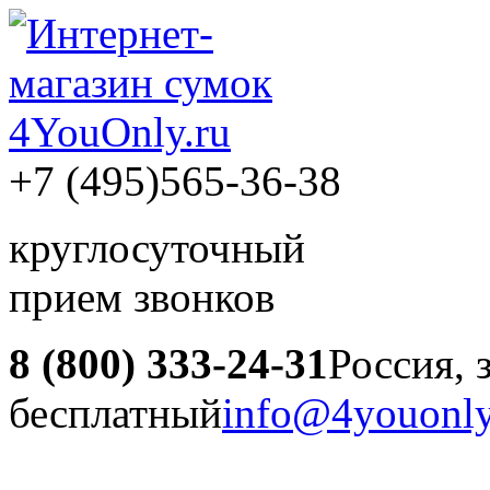
+7 (495)
565-36-38
круглосуточный
прием звонков
8 (800) 333-24-31
Россия, 
бесплатный
info@4youonly