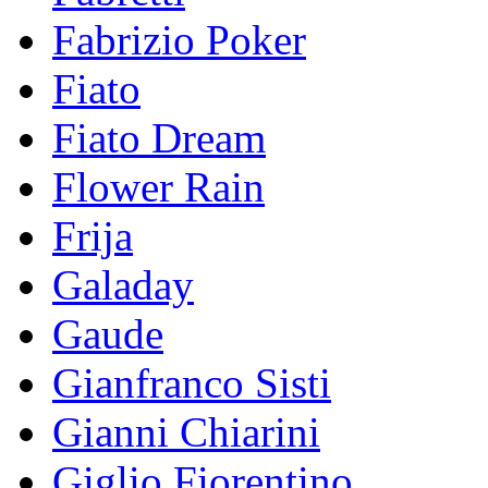
Fabrizio Poker
Fiato
Fiato Dream
Flower Rain
Frija
Galaday
Gaude
Gianfranco Sisti
Gianni Chiarini
Giglio Fiorentino