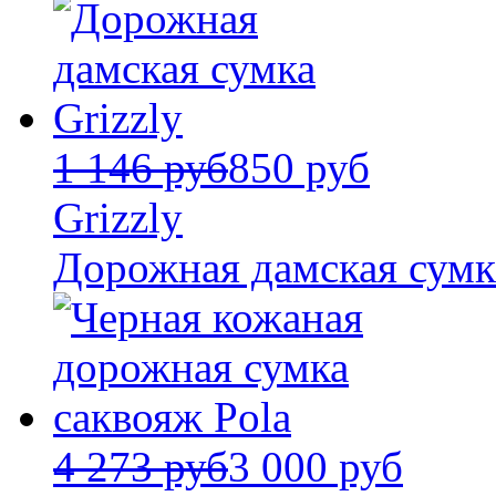
1 146 руб
850 руб
Grizzly
Дорожная дамская сумка
4 273 руб
3 000 руб