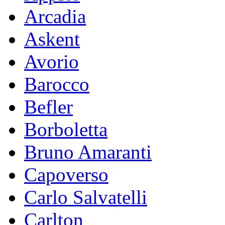
Arcadia
Askent
Avorio
Barocco
Befler
Borboletta
Bruno Amaranti
Capoverso
Carlo Salvatelli
Carlton