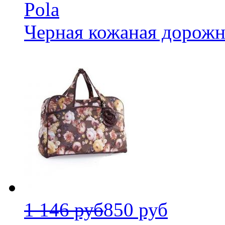
Pola
Черная кожаная дорожн
1 146 руб
850 руб