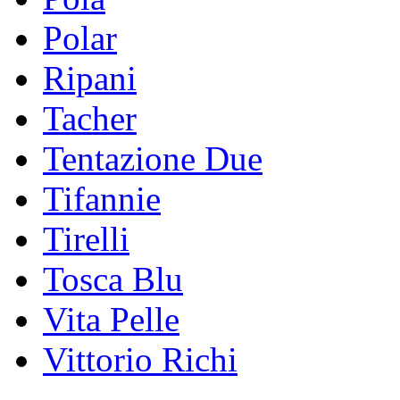
Polar
Ripani
Tacher
Tentazione Due
Tifannie
Tirelli
Tosca Blu
Vita Pelle
Vittorio Richi