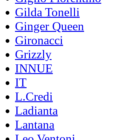
Gilda Tonelli
Ginger Queen
Gironacci
Grizzly
INNUE
IT
L.Credi
Ladianta
Lantana
Leo Ventoni