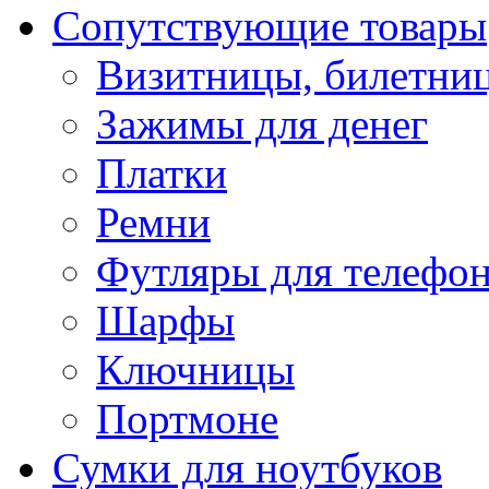
Сопутствующие товары
Визитницы, билетни
Зажимы для денег
Платки
Ремни
Футляры для телефо
Шарфы
Ключницы
Портмоне
Сумки для ноутбуков