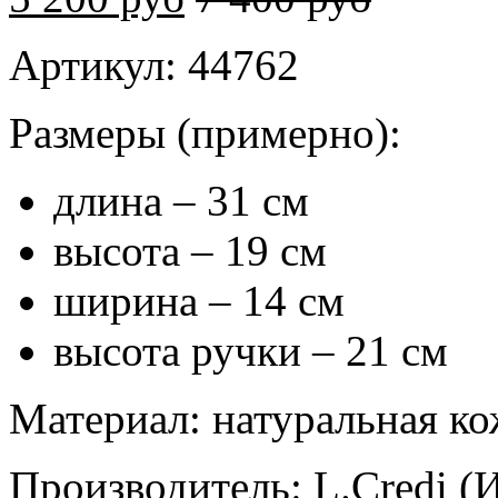
Артикул
: 44762
Размеры
(примерно):
длина – 31 см
высота – 19 см
ширина – 14 см
высота ручки – 21 см
Материал
: натуральная к
Производитель
: L.Credi (