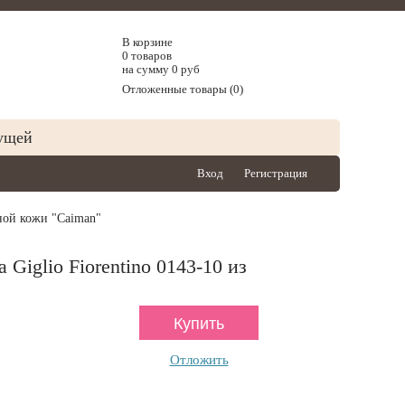
В корзине
0 товаров
на сумму 0 руб
Отложенные товары (0)
ущей
Вход
Регистрация
ьной кожи "Caiman"
Giglio Fiorentino 0143-10 из
Отложить