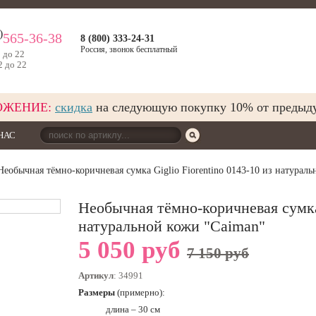
)
565-36-38
8 (800) 333-24-31
Россия, звонок бесплатный
9 до 22
2 до 22
ОЖЕНИЕ:
скидка
на следующую покупку 10% от предыд
НАС
еобычная тёмно-коричневая сумка Giglio Fiorentino 0143-10 из натурал
Необычная тёмно-коричневая сумка 
натуральной кожи "Caiman"
5 050 руб
7 150 руб
Артикул
: 34991
Размеры
(примерно):
длина – 30 см