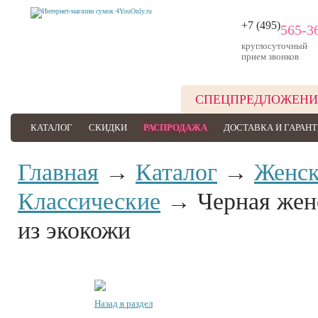
+7 (495)
565-3
круглосуточный
прием звонков
СПЕЦПРЕДЛОЖЕНИ
КАТАЛОГ
СКИДКИ
РАСПРОДАЖА
ДОСТАВКА И ГАРАН
Главная
→
Каталог
→
Женск
Классические
→ Черная женс
из экокожи
Назад в раздел