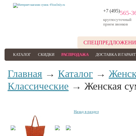
+7 (495)
565-3
круглосуточный
прием звонков
СПЕЦПРЕДЛОЖЕНИ
КАТАЛОГ
СКИДКИ
РАСПРОДАЖА
ДОСТАВКА И ГАРАН
Главная
→
Каталог
→
Женск
Классические
→ Женская су
Назад в раздел