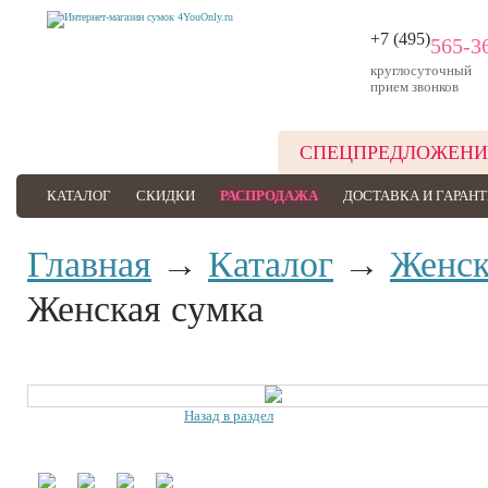
+7 (495)
565-3
круглосуточный
прием звонков
СПЕЦПРЕДЛОЖЕНИ
КАТАЛОГ
СКИДКИ
РАСПРОДАЖА
ДОСТАВКА И ГАРАН
Главная
→
Каталог
→
Женск
Женская сумка
Назад в раздел