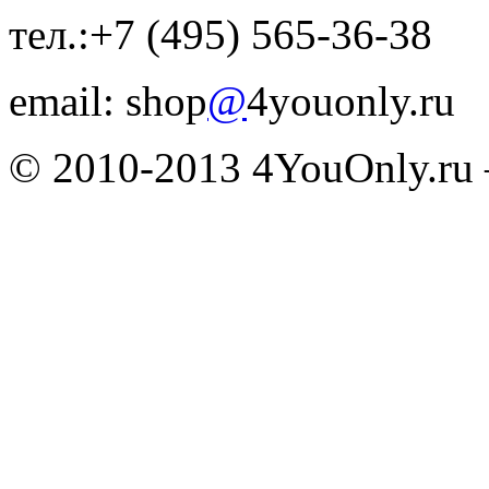
тел.:+7 (495) 565-36-38
email: shop
@
4youonly.ru
© 2010-2013 4YouOnly.r