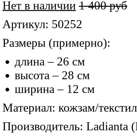
Нет в наличии
1 400 руб
Артикул
: 50252
Размеры
(примерно):
длина – 26 см
высота – 28 см
ширина – 12 см
Материал
: кожзам/тексти
Производитель
: Ladianta 