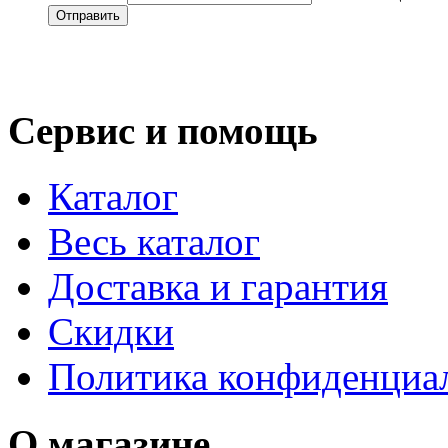
Сервис и помощь
Каталог
Весь каталог
Доставка и гарантия
Скидки
Политика конфиденциа
О магазине