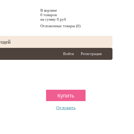
В корзине
0 товаров
на сумму 0 руб
Отложенные товары (0)
ущей
Войти
Регистрация
Отложить