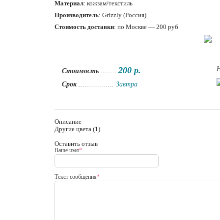
Материал
: кожзам/текстиль
Производитель
: Grizzly (Россия)
Стоимость доставки
: по Москве — 200 руб
200 р.
Н
Стоимость
........
Срок
..................
Завтра
Описание
Другие цвета (1)
Оставить отзыв
Ваше имя
*
Текст сообщения
*