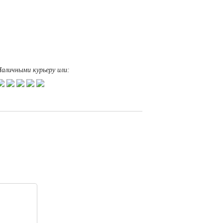
аличными курьеру или: