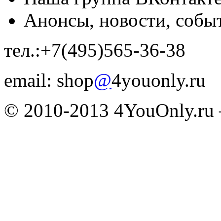
Анонсы, новости, собы
тел.:+7(495)565-36-38
email: shop
@
4youonly.ru
© 2010-2013 4YouOnly.r