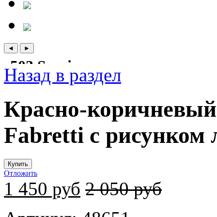
Назад в раздел
Красно-коричневы
Fabretti с рисунком
Отложить
1 450 руб
2 050 руб