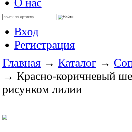
О нас
Вход
Регистрация
Главная
→
Каталог
→
Соп
→ Красно-коричневый шел
рисунком лилии