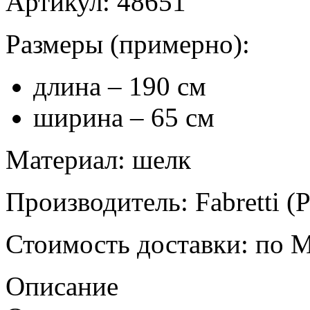
Артикул
: 48651
Размеры
(примерно):
длина – 190 см
ширина – 65 см
Материал
: шелк
Производитель
: Fabretti (
Стоимость доставки
: по 
Описание