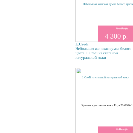
6 108 р.
4 300 р.
L.Credi
Небольшая женская сумка белого
цвета L.Credi из стеганой
натуральной кожи
6 072 р.