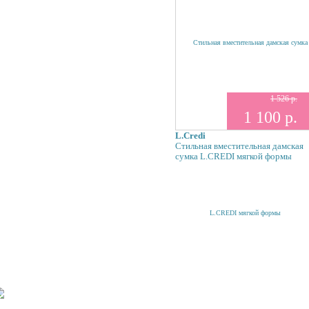
1 526 р.
1 100 р.
L.Credi
Стильная вместительная дамская
сумка L.CREDI мягкой формы