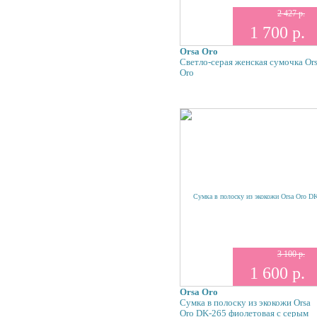
2 427 р.
1 700 р.
Orsa Oro
Светло-серая женская сумочка Or
Oro
3 100 р.
1 600 р.
Orsa Oro
Сумка в полоску из экокожи Orsa
Oro DK-265 фиолетовая с серым