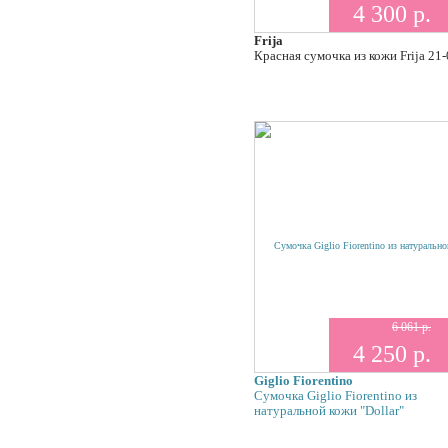
4 300 р.
Frija
Красная сумочка из кожи Frija 21
6 061 р.
4 250 р.
Giglio Fiorentino
Сумочка Giglio Fiorentino из
натуральной кожи "Dollar"