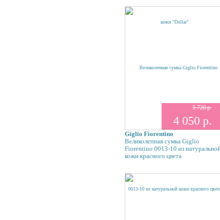
5 720 р.
4 050 р.
Giglio Fiorentino
Великолепная сумка Giglio
Fiorentino 0013-10 из натурально
кожи красного цвета