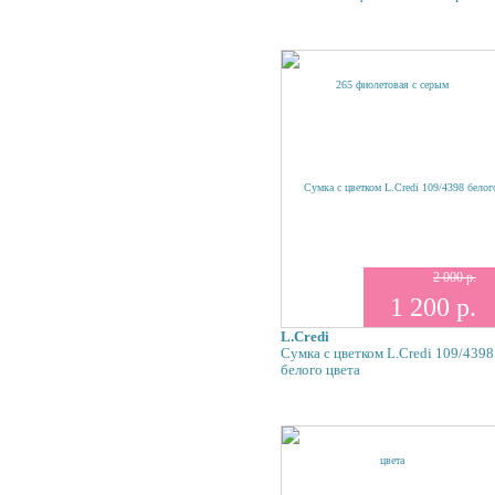
2 000 р.
1 200 р.
L.Credi
Сумка с цветком L.Credi 109/4398
белого цвета