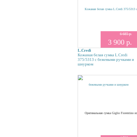
6 685 р.
3 900 р.
L.Credi
Кожаная белая сумка L.Credi
375/5313 с бежевыми ручками и
шнурком