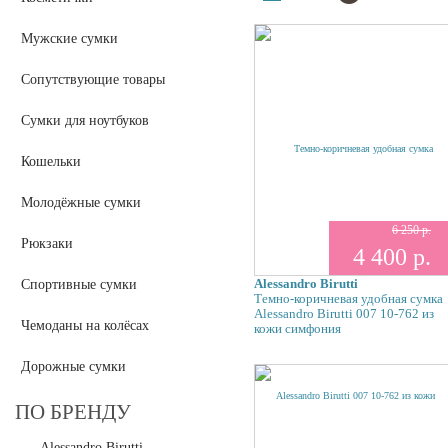
Мужские сумки
Сопутствующие товары
Сумки для ноутбуков
Кошельки
Молодёжные сумки
6 250 р.
Рюкзаки
4 400 р.
Alessandro Birutti
Спортивные сумки
Темно-коричневая удобная сумка
Alessandro Birutti 007 10-762 из
Чемоданы на колёсах
кожи симфония
Дорожные сумки
ПО БРЕНДУ
Alessandro Birutti