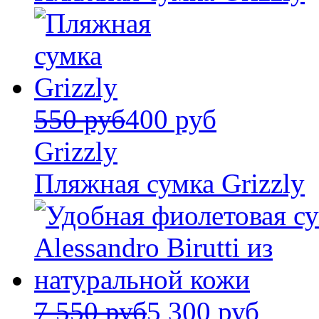
550 руб
400 руб
Grizzly
Пляжная сумка Grizzly
7 550 руб
5 300 руб