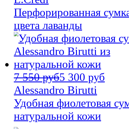
Перфорированная сумка
цвета лаванды
7 550 руб
5 300 руб
Alessandro Birutti
Удобная фиолетовая сумк
натуральной кожи