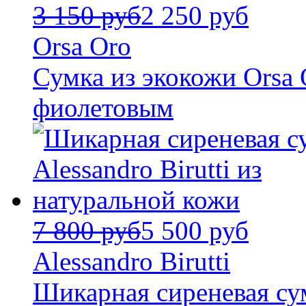
3 150 руб
2 250 руб
Orsa Oro
Сумка из экокожи Orsa 
фиолетовым
7 800 руб
5 500 руб
Alessandro Birutti
Шикарная сиреневая сумк