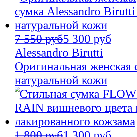
7 550 руб
5 300 руб
Alessandro Birutti
Оригинальная женская су
натуральной кожи
1 800 руб
1 300 руб