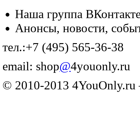
Наша группа ВКонтакт
Анонсы, новости, собы
тел.:+7 (495) 565-36-38
email: shop
@
4youonly.ru
© 2010-2013 4YouOnly.r