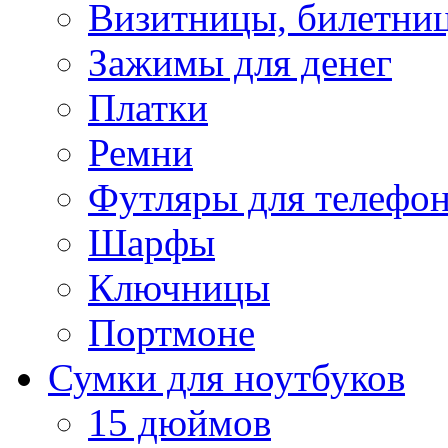
Визитницы, билетни
Зажимы для денег
Платки
Ремни
Футляры для телефо
Шарфы
Ключницы
Портмоне
Сумки для ноутбуков
15 дюймов