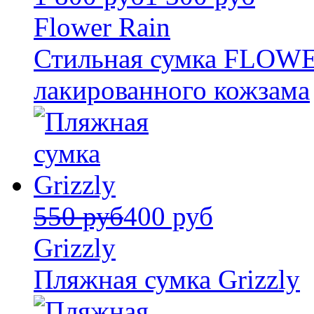
Flower Rain
Стильная сумка FLOWE
лакированного кожзама
550 руб
400 руб
Grizzly
Пляжная сумка Grizzly