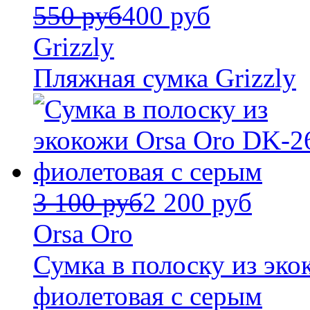
550 руб
400 руб
Grizzly
Пляжная сумка Grizzly
3 100 руб
2 200 руб
Orsa Oro
Сумка в полоску из эк
фиолетовая с серым