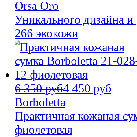
Orsa Oro
Уникального дизайна и 
266 экокожи
6 350 руб
4 450 руб
Borboletta
Практичная кожаная сум
фиолетовая