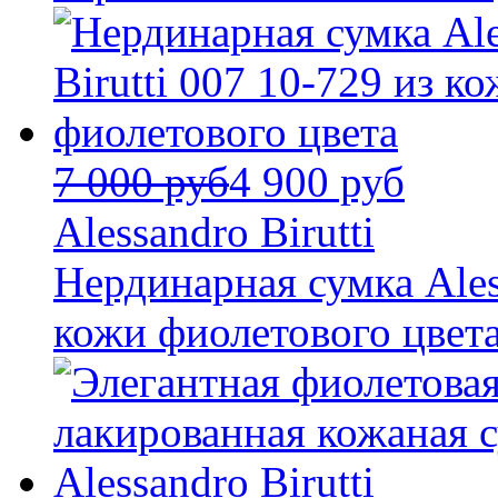
7 000 руб
4 900 руб
Alessandro Birutti
Нердинарная сумка Aless
кожи фиолетового цвет