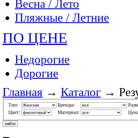
Весна / Лето
Пляжные / Летние
ПО ЦЕНЕ
Недорогие
Дорогие
Главная
→
Каталог
→ Резу
Тип:
Бренды:
Разм
Цвет:
Материал:
Цена