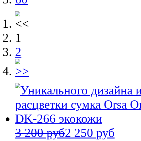
1
2
3 200 руб
2 250 руб