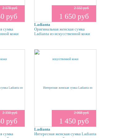
2 178 руб
2 332 руб
50 руб
1 650 руб
Ladianta
я сумка
Оригинальная женская сумка
енной кожи
Ladianta из искусственной кожи
2 350 руб
2 068 руб
50 руб
1 450 руб
Ladianta
я сумка
Интересная женская сумка Ladianta