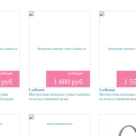
 250 руб
2 250 руб
 руб
1 600 руб
1 5
Ladianta
Ladianta
сумка
Интересная женская сумка Ladianta
Интересная женская 
ной кожи
из искусственной кожи
из искусственной ко