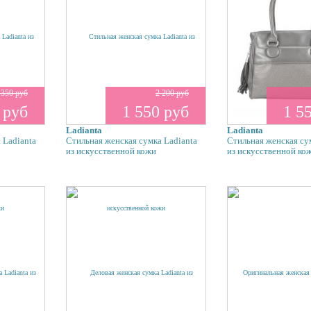
 350 руб
2 200 руб
 руб
1 550 руб
1 5
Ladianta
Ladianta
 Ladianta
Стильная женская сумка Ladianta
Стильная женская су
из искусственной кожи
из искусственной ко