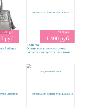
2 200 руб
2 000 руб
50 руб
1 400 руб
Ladianta
мка Ladianta
Оригинальная женская сумка
жи
Ladianta из искусственной кожи