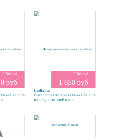
2 200 руб
2 300 руб
50 руб
1 650 руб
Ladianta
сумка Ladianta
Интересная женская сумка Ladianta
жи
из искусственной кожи