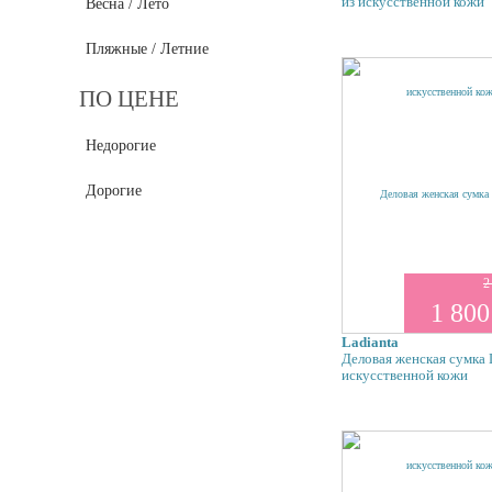
из искусственной кожи
Весна / Лето
Пляжные / Летние
ПО ЦЕНЕ
Недорогие
Дорогие
2
1 800
Ladianta
Деловая женская сумка 
искусственной кожи