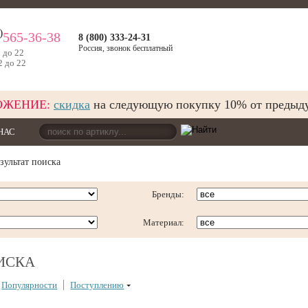
)
565-36-38
8 (800) 333-24-31
Россия, звонок бесплатный
9 до 22
2 до 22
ОЖЕНИЕ:
скидка
на следующую покупку 10% от предыд
НАС
ультат поиска
Бренды:
Материал:
ОИСКА
Популярности
Поступлению