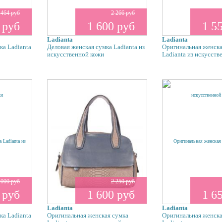
 464 руб
2 266 руб
 руб
1 600 руб
1 5
Ladianta
Ladianta
ка Ladianta
Деловая женская сумка Ladianta из
Оригинальная женска
искусственной кожи
Ladianta из искусств
 000 руб
2 250 руб
 руб
1 600 руб
1 6
Ladianta
Ladianta
ка Ladianta
Оригинальная женская сумка
Оригинальная женска