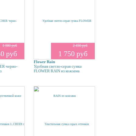
1 900 руб
2 450 руб
50 руб
1 750 руб
Flower Rain
ER черно-
Удобная светло-серая сумка
з
FLOWER RAIN из кожзама