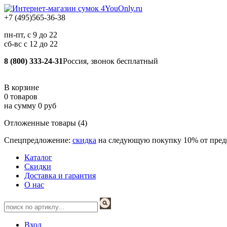
+7 (495)
565-36-38
пн-пт, с 9 до 22
сб-вс с 12 до 22
8 (800) 333-24-31
Россия, звонок бесплатный
В корзине
0 товаров
на сумму 0 руб
Отложенные товары (4)
Спецпредложение:
скидка
на следующую покупку 10% от пре
Каталог
Скидки
Доставка и гарантия
О нас
Вход