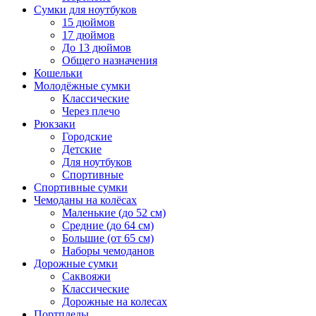
Сумки для ноутбуков
15 дюймов
17 дюймов
До 13 дюймов
Общего назначения
Кошельки
Молодёжные сумки
Классические
Через плечо
Рюкзаки
Городские
Детские
Для ноутбуков
Спортивные
Спортивные сумки
Чемоданы на колёсах
Маленькие (до 52 см)
Средние (до 64 см)
Большие (от 65 см)
Наборы чемоданов
Дорожные сумки
Саквояжи
Классические
Дорожные на колесах
Портпледы