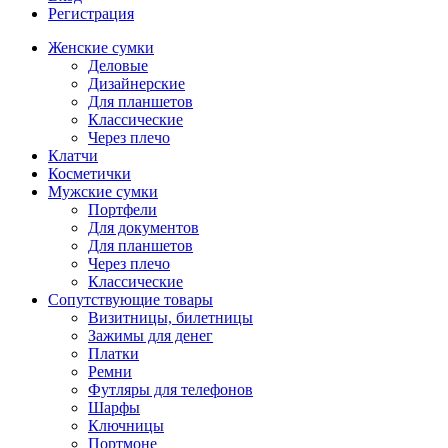
Регистрация
Женские сумки
Деловые
Дизайнерские
Для планшетов
Классические
Через плечо
Клатчи
Косметички
Мужские сумки
Портфели
Для документов
Для планшетов
Через плечо
Классические
Сопутствующие товары
Визитницы, билетницы
Зажимы для денег
Платки
Ремни
Футляры для телефонов
Шарфы
Ключницы
Портмоне