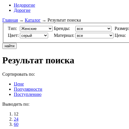
Недорогие
Дорогие
Главная
→
Каталог
→ Результат поиска
Тип:
Бренды:
Размер
Цвет:
Материал:
Цена:
Результат поиска
Сортировать по:
Цене
Популярности
Поступлению
Выводить по:
12
24
60