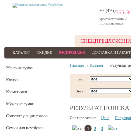
+7 (495)
565-3
круглосуточный
прием звонков
СПЕЦПРЕДЛОЖЕНИ
КАТАЛОГ
СКИДКИ
РАСПРОДАЖА
ДОСТАВКА И ГАРАН
Главная
→
Каталог
→ Результат п
Женские сумки
Тип:
Клатчи
Цвет:
Косметички
Мужские сумки
РЕЗУЛЬТАТ ПОИСКА
Сопутствующие товары
Сортировать по:
Цене
Популярн
Сумки для ноутбуков
1
2
3