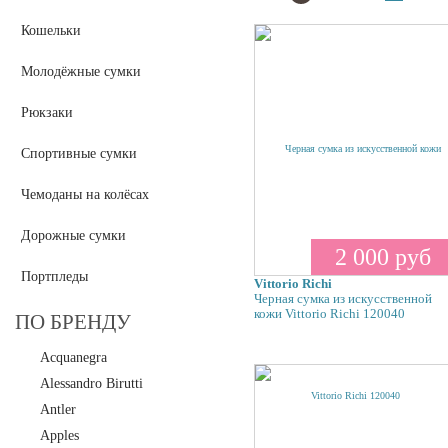
Кошельки
Молодёжные сумки
Рюкзаки
Спортивные сумки
Чемоданы на колёсах
Дорожные сумки
2 000 руб
Портпледы
Vittorio Richi
Черная сумка из искусственной
кожи Vittorio Richi 120040
ПО БРЕНДУ
Acquanegra
Alessandro Birutti
Antler
Apples