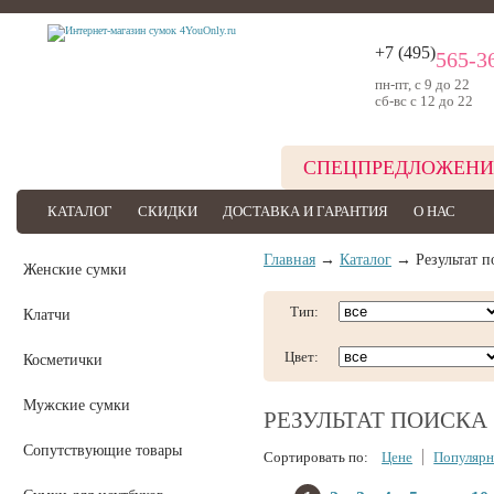
+7 (495)
565-3
пн-пт, с 9 до 22
сб-вс с 12 до 22
СПЕЦПРЕДЛОЖЕНИ
КАТАЛОГ
СКИДКИ
ДОСТАВКА И ГАРАНТИЯ
О НАС
Главная
→
Каталог
→ Результат п
Женские сумки
Тип:
Клатчи
Цвет:
Косметички
Мужские сумки
РЕЗУЛЬТАТ ПОИСКА
Сопутствующие товары
Сортировать по:
Цене
Популярн