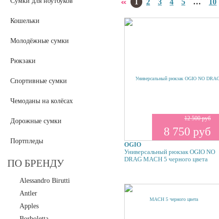
Сумки для ноутбуков
1
2
3
4
5
…
10
Кошельки
Молодёжные сумки
Рюкзаки
Спортивные сумки
Чемоданы на колёсах
12 500 руб
Дорожные сумки
8 750 руб
Портпледы
OGIO
Универсальный рюкзак OGIO NO
DRAG MACH 5 черного цвета
ПО БРЕНДУ
Alessandro Birutti
Antler
Apples
Borboletta