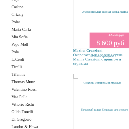
Carlton
Grizzly
Polar
Maria Carla
12 276 руб
Mia Sofia
8 600 руб
Pepe Moll
Marina Creazioni
Pola
Очаровательная зеленая сумка
Marina Creazioni с принтом и
L.Credi
стразами
Tirelli
Tifannie
Thomas Munz
Valentino Rossi
Vita Pelle
Vittorio Richi
Gilda Tonelli
Di Gregorio
Landor & Hawa