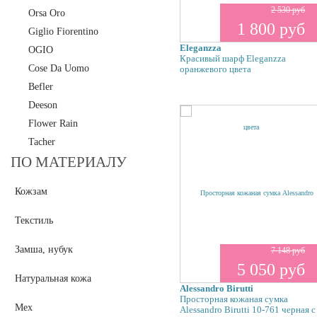
2 530 руб
Orsa Oro
1 800 руб
Giglio Fiorentino
Eleganzza
OGIO
Красивый шарф Eleganzza
Cose Da Uomo
оранжевого цвета
Befler
Deeson
Flower Rain
Tacher
ПО МАТЕРИАЛУ
Кожзам
Текстиль
Замша, нубук
7 148 руб
5 050 руб
Натуральная кожа
Alessandro Birutti
Просторная кожаная сумка
Мех
Alessandro Birutti 10-761 черная с