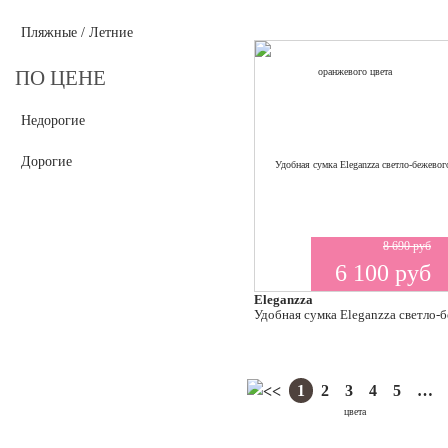
Пляжные / Летние
ПО ЦЕНЕ
Недорогие
Дорогие
8 690 руб
6 100 руб
Eleganzza
Удобная сумка Eleganzza светло-
1
2
3
4
5
…