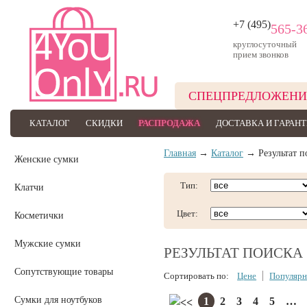
+7 (495)
565-3
круглосуточный
прием звонков
СПЕЦПРЕДЛОЖЕНИ
КАТАЛОГ
СКИДКИ
РАСПРОДАЖА
ДОСТАВКА И ГАРАН
Главная
→
Каталог
→ Результат п
Женские сумки
Тип:
Клатчи
Цвет:
Косметички
Мужские сумки
РЕЗУЛЬТАТ ПОИСКА
Сопутствующие товары
Сортировать по:
Цене
Популярн
Сумки для ноутбуков
1
2
3
4
5
…