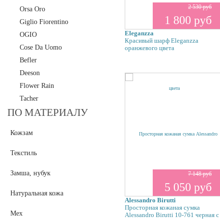
2 530 руб
Orsa Oro
1 800 руб
Giglio Fiorentino
Eleganzza
OGIO
Красивый шарф Eleganzza
Cose Da Uomo
оранжевого цвета
Befler
Deeson
Flower Rain
Tacher
ПО МАТЕРИАЛУ
Кожзам
Текстиль
Замша, нубук
7 148 руб
5 050 руб
Натуральная кожа
Alessandro Birutti
Просторная кожаная сумка
Мех
Alessandro Birutti 10-761 черная с