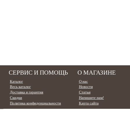
СЕРВИС И ПОМОЩЬ
О МАГАЗИНЕ
Каталог
О нас
Весь каталог
Новости
Доставка и гарантия
Статьи
Скидки
Напишите нам!
Политика конфиденциальности
Карта сайта
УЗНАЙТЕ, СКОЛЬКО У ВАС БОНУСНЫХ БАЛЛОВ