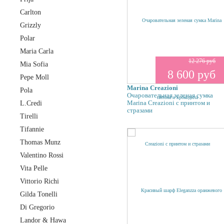
Carlton
Grizzly
Polar
Maria Carla
12 276 руб
Mia Sofia
8 600 руб
Pepe Moll
Marina Creazioni
Pola
Очаровательная зеленая сумка
Marina Creazioni с принтом и
L.Credi
стразами
Tirelli
Tifannie
Thomas Munz
Valentino Rossi
Vita Pelle
Vittorio Richi
Gilda Tonelli
Di Gregorio
Landor & Hawa