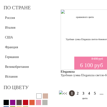
ПО СТРАНЕ
Россия
Италия
США
Франция
Германия
8 690 руб
6 100 руб
Великобритания
Eleganzza
Удобная сумка Eleganzza светло-
Испания
ПО ЦВЕТУ
1
2
3
4
5
…