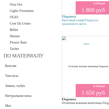
2 530 руб
Orsa Oro
1 800 руб
Giglio Fiorentino
Eleganzza
OGIO
Красивый шарф Eleganzza
Cose Da Uomo
оранжевого цвета
Befler
Deeson
Flower Rain
Tacher
ПО МАТЕРИАЛУ
Кожзам
Текстиль
Замша, нубук
2 354 руб
1 650 руб
Натуральная кожа
Eleganzza
Отличная кожаная визитница Eleg
Мех