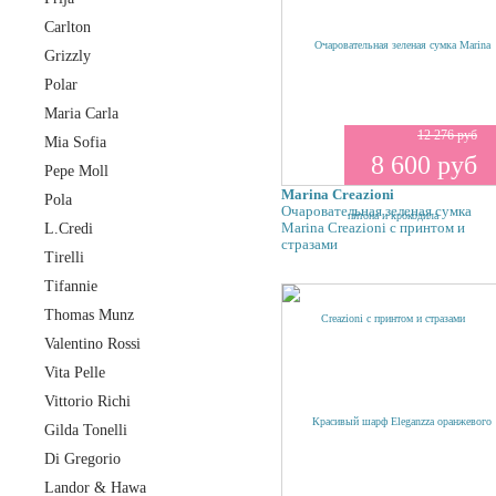
Carlton
Grizzly
Polar
Maria Carla
12 276 руб
Mia Sofia
8 600 руб
Pepe Moll
Marina Creazioni
Pola
Очаровательная зеленая сумка
Marina Creazioni с принтом и
L.Credi
стразами
Tirelli
Tifannie
Thomas Munz
Valentino Rossi
Vita Pelle
Vittorio Richi
Gilda Tonelli
Di Gregorio
Landor & Hawa