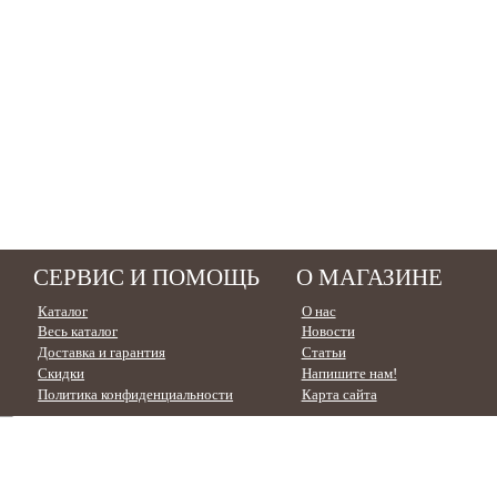
СЕРВИС И ПОМОЩЬ
О МАГАЗИНЕ
Каталог
О нас
Весь каталог
Новости
Доставка и гарантия
Статьи
Скидки
Напишите нам!
Политика конфиденциальности
Карта сайта
УЗНАЙТЕ, СКОЛЬКО У ВАС БОНУСНЫХ БАЛЛОВ