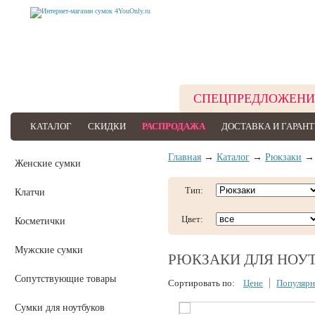
СПЕЦПРЕДЛОЖЕНИ
КАТАЛОГ
СКИДКИ
РАСПРОДАЖА
ДОСТАВКА И ГАРАН
Главная
→
Каталог
→
Рюкзаки
→ 
Женские сумки
Тип:
Клатчи
Цвет:
Косметички
Мужские сумки
РЮКЗАКИ ДЛЯ НОУ
Сопутствующие товары
Сортировать по:
Цене
Популярн
Сумки для ноутбуков