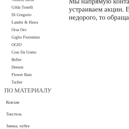
Мы напрямую контак
Gilda Tonelli
устраиваем акции. 
Di Gregorio
недорого, то обраща
Landor & Hawa
Orsa Oro
Giglio Fiorentino
OGIO
Cose Da Uomo
Befler
Deeson
Flower Rain
Tacher
ПО МАТЕРИАЛУ
Кожзам
Текстиль
Замша, нубук