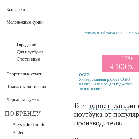
Кошельки
Молодёжные сумки
Рюкзаки
Городские
Для ноутбуков
8 200 р.
Спортивные
4 100 р.
Спортивные сумки
OGIO
Универсальный рюкзак OGIO
RENEGADE RSS для гаджетов
Чемоданы на колёсах
черного цвета
Дорожные сумки
В интернет-магазин
ПО БРЕНДУ
ноутбука от популя
производителя.
Alessandro Birutti
Antler