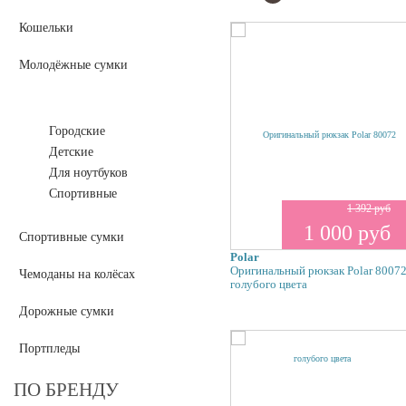
Кошельки
Молодёжные сумки
Рюкзаки
Городские
Детские
Для ноутбуков
Спортивные
1 392 руб
1 000 руб
Спортивные сумки
Polar
Оригинальный рюкзак Polar 8007
Чемоданы на колёсах
голубого цвета
Дорожные сумки
Портпледы
ПО БРЕНДУ