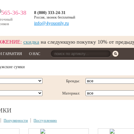
)
565-36-38
8 (800) 333-24-31
Россия, звонок бесплатный
уточный
info@4youonly.ru
онков
ОЖЕНИЕ:
скидка
на следующую покупку 10% от предыд
И ГАРАНТИЯ
О НАС
жские сумки
Бренды:
Материал:
МКИ
Популярности
Поступлению