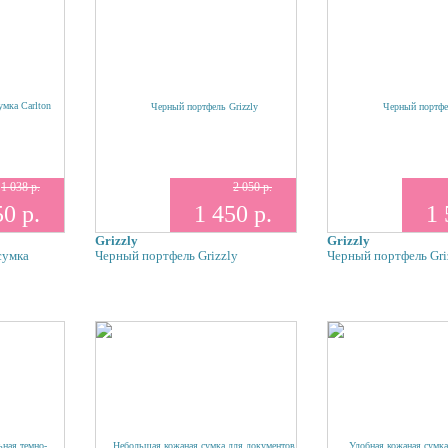
1 038 р.
2 050 р.
0 р.
1 450 р.
1 
Grizzly
Grizzly
сумка
Черный портфель Grizzly
Черный портфель Gri