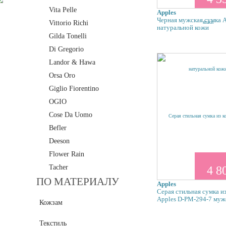
Vita Pelle
Apples
Черная мужская сумка 
Vittorio Richi
натуральной кожи
Gilda Tonelli
Di Gregorio
Landor & Hawa
Orsa Oro
Giglio Fiorentino
OGIO
Cose Da Uomo
Befler
Deeson
Flower Rain
Tacher
4 8
ПО МАТЕРИАЛУ
Apples
Серая стильная сумка и
Apples D-PM-294-7 муж
Кожзам
Текстиль