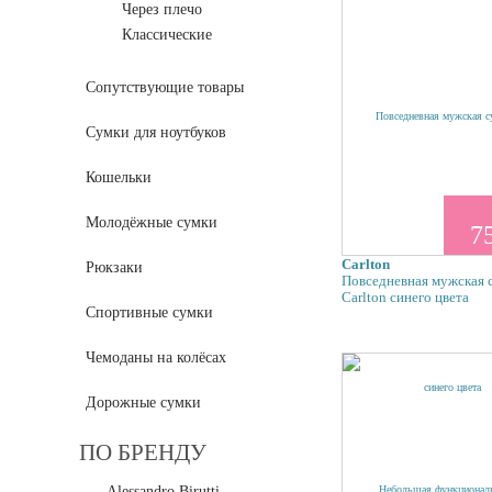
Через плечо
Классические
Сопутствующие товары
Сумки для ноутбуков
Кошельки
Молодёжные сумки
75
Carlton
Рюкзаки
Повседневная мужская 
Carlton синего цвета
Спортивные сумки
Чемоданы на колёсах
Дорожные сумки
ПО БРЕНДУ
Alessandro Birutti