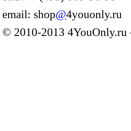
email: shop
@
4youonly.ru
© 2010-2013 4YouOnly.r