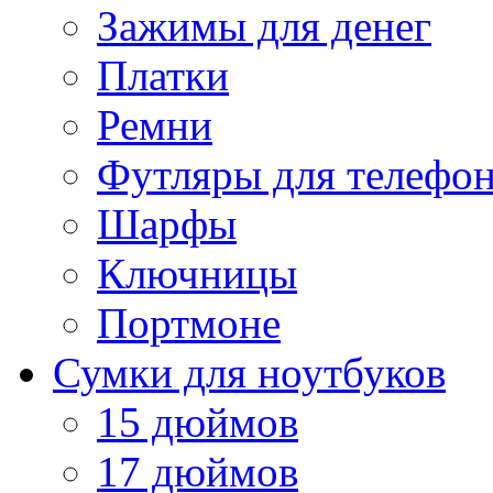
Зажимы для денег
Платки
Ремни
Футляры для телефо
Шарфы
Ключницы
Портмоне
Сумки для ноутбуков
15 дюймов
17 дюймов