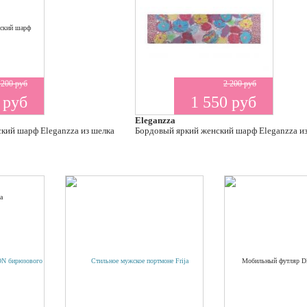
 200 руб
2 200 руб
 руб
1 550 руб
Eleganzza
кий шарф Eleganzza из шелка
Бордовый яркий женский шарф Eleganzza и