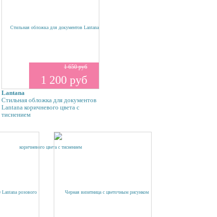
1 650 руб
1 200 руб
Lantana
Стильная обложка для документов
Lantana коричневого цвета с
тиснением