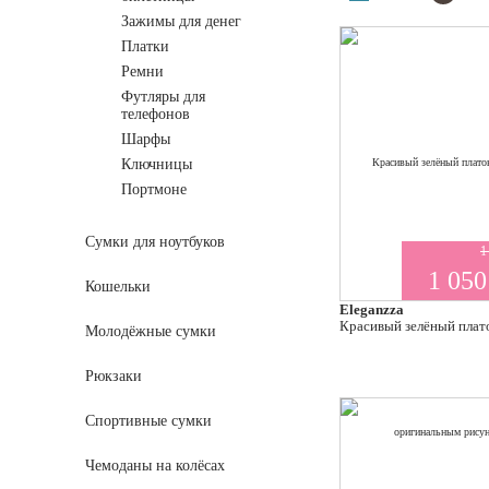
Зажимы для денег
Платки
Ремни
Футляры для
телефонов
Шарфы
Ключницы
Портмоне
Сумки для ноутбуков
1
1 050
Кошельки
Eleganzza
Красивый зелёный плат
Молодёжные сумки
Рюкзаки
Спортивные сумки
Чемоданы на колёсах