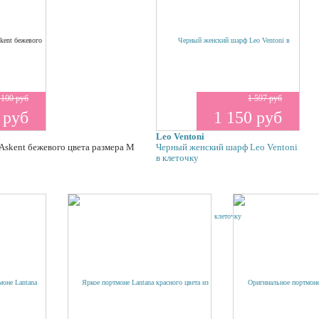
 100 руб
1 597 руб
 руб
1 150 руб
Leo Ventoni
Askent бежевого цвета размера М
Черный женский шарф Leo Ventoni
в клеточку