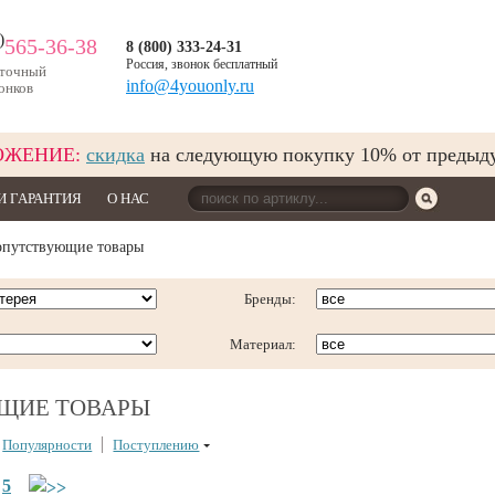
)
565-36-38
8 (800) 333-24-31
Россия, звонок бесплатный
уточный
info@4youonly.ru
онков
ОЖЕНИЕ:
скидка
на следующую покупку 10% от предыд
И ГАРАНТИЯ
О НАС
путствующие товары
Бренды:
Материал:
ЩИЕ ТОВАРЫ
Популярности
Поступлению
5