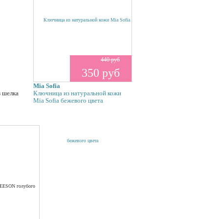
440 руб
350 руб
Mia Sofia
з шелка
Ключница из натуральной кожи
Mia Sofia бежевого цвета