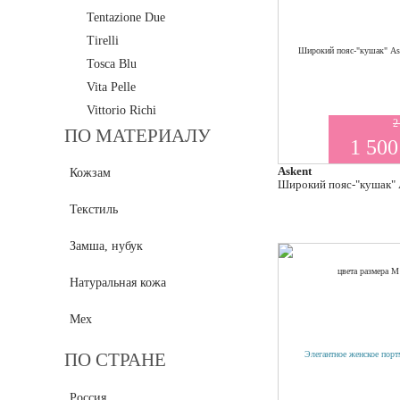
Tentazione Due
Tirelli
Tosca Blu
Vita Pelle
Vittorio Richi
2
ПО МАТЕРИАЛУ
1 500
Askent
Кожзам
Широкий пояс-"кушак" 
Текстиль
Замша, нубук
Натуральная кожа
Мех
ПО СТРАНЕ
Россия