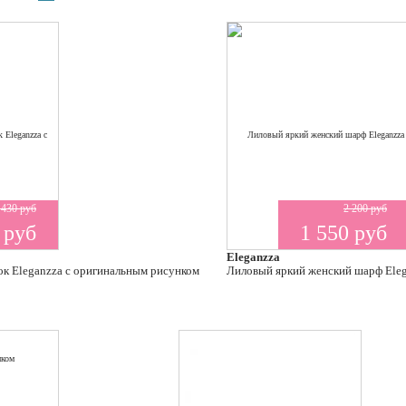
 430 руб
2 200 руб
 руб
1 550 руб
Eleganzza
ок Eleganzza с оригинальным рисунком
Лиловый яркий женский шарф Eleg