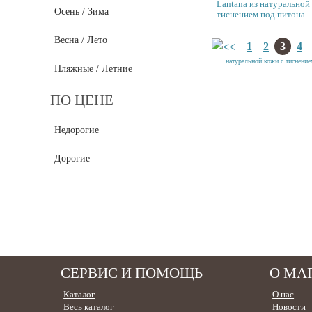
Lantana из натуральной
Осень / Зима
тиснением под питона
Весна / Лето
1
2
3
4
Пляжные / Летние
ПО ЦЕНЕ
Недорогие
Дорогие
СЕРВИС И ПОМОЩЬ
О МА
Каталог
О нас
Весь каталог
Новости