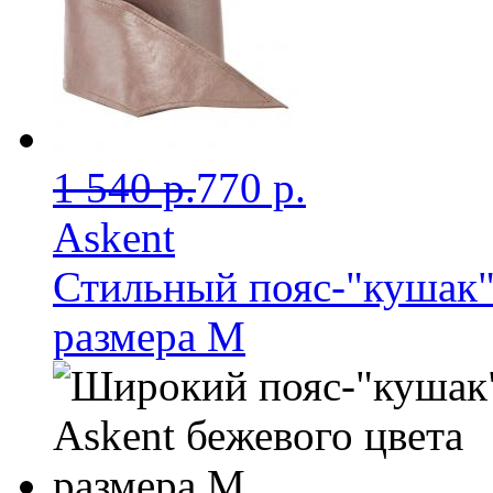
1 540 р.
770 р.
Askent
Стильный пояс-"кушак"
размера М