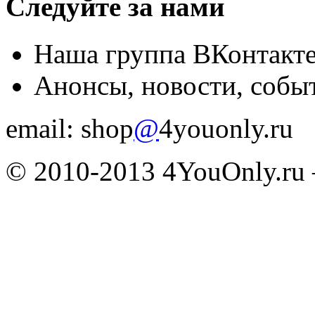
Следуйте за нами
Наша группа ВКонтакт
Анонсы, новости, собы
email: shop
@
4youonly.ru
© 2010-2013 4YouOnly.r