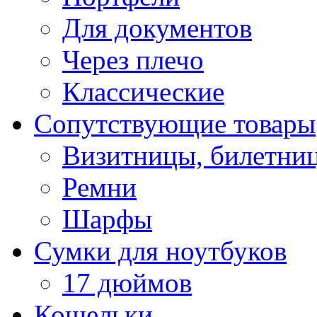
Для документов
Через плечо
Классические
Сопутствующие товары
Визитницы, билетни
Ремни
Шарфы
Сумки для ноутбуков
17 дюймов
Кошельки