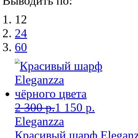
Выводить по:
12
24
60
2 300 р.
1 150 р.
Eleganzza
Красивый шарф Eleganz