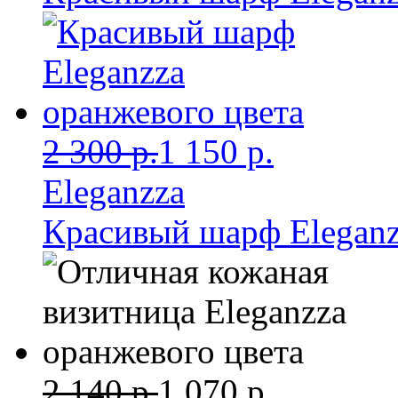
2 300 р.
1 150 р.
Eleganzza
Красивый шарф Eleganz
2 140 р.
1 070 р.