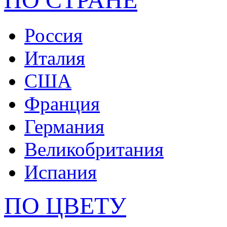
Tacher
Россия
Италия
США
Франция
Германия
Великобритания
Испания
ПО ЦВЕТУ