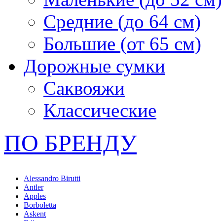
Средние (до 64 см)
Большие (от 65 см)
Дорожные сумки
Саквояжи
Классические
ПО БРЕНДУ
Alessandro Birutti
Antler
Apples
Borboletta
Askent