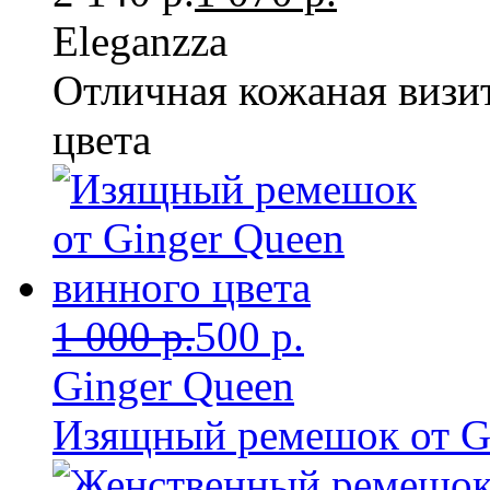
Eleganzza
Отличная кожаная визи
цвета
1 000 р.
500 р.
Ginger Queen
Изящный ремешок от Gi