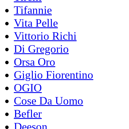
Tifannie
Vita Pelle
Vittorio Richi
Di Gregorio
Orsa Oro
Giglio Fiorentino
OGIO
Cose Da Uomo
Befler
Deeson