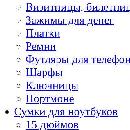
Визитницы, билетни
Зажимы для денег
Платки
Ремни
Футляры для телефо
Шарфы
Ключницы
Портмоне
Сумки для ноутбуков
15 дюймов