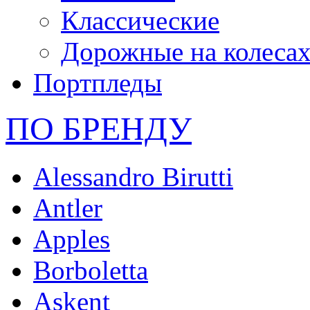
Классические
Дорожные на колеса
Портпледы
ПО БРЕНДУ
Alessandro Birutti
Antler
Apples
Borboletta
Askent