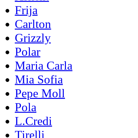
Frija
Carlton
Grizzly
Polar
Maria Carla
Mia Sofia
Pepe Moll
Pola
L.Credi
Tirelli