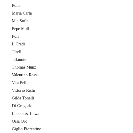
Polar
Maria Carla
Mia Sofia
Pepe Moll
Pola
L.Credi
Tirelli
Tifannie
Thomas Munz
Valentino Rossi
Vita Pelle
Vittorio Richi
Gilda Tonelli
Di Gregorio
Landor & Hawa
Orsa Oro
Giglio Fiorentino