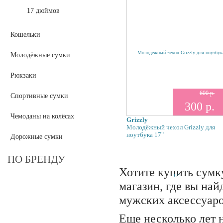
17 дюймов
Кошельки
Молодёжные сумки
Рюкзаки
600 р.
Спортивные сумки
300 р.
Чемоданы на колёсах
Grizzly
Молодёжный чехол Grizzly для
ноутбука 17"
Дорожные сумки
ПО БРЕНДУ
Хотите купить сумк
магазин, где вы на
мужских аксессуаро
Еще несколько лет 