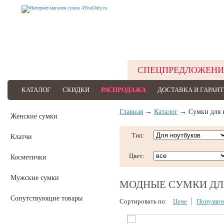
СПЕЦПРЕДЛОЖЕНИ
КАТАЛОГ
СКИДКИ
РАСПРОДАЖА
ДОСТАВКА И ГАРАН
Главная
→
Каталог
→ Сумки для н
Женские сумки
Тип:
Клатчи
Цвет:
Косметички
Мужские сумки
МОДНЫЕ СУМКИ ДЛ
Сопутствующие товары
Сортировать по:
Цене
Популярн
Сумки для ноутбуков