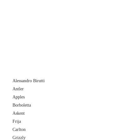
Alessandro Birutti
Antler
Apples
Borboletta
Askent
Frija
Carlton
Grizzly