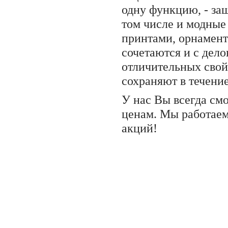
одну функцию, - за
том числе и модные
принтами, орнамент
сочетаются и с дел
отличительных свойс
сохраняют в течение
У нас Вы всегда см
ценам. Мы работаем
акций!