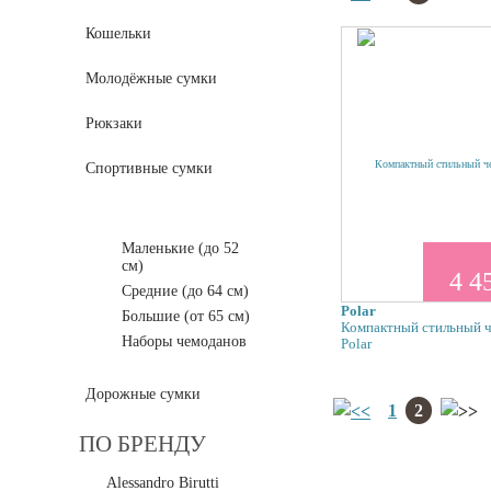
Кошельки
Молодёжные сумки
Рюкзаки
Спортивные сумки
Чемоданы на колёсах
Маленькие (до 52
см)
4 4
Средние (до 64 см)
Polar
Большие (от 65 см)
Компактный стильный 
Наборы чемоданов
Polar
Дорожные сумки
1
2
ПО БРЕНДУ
Alessandro Birutti