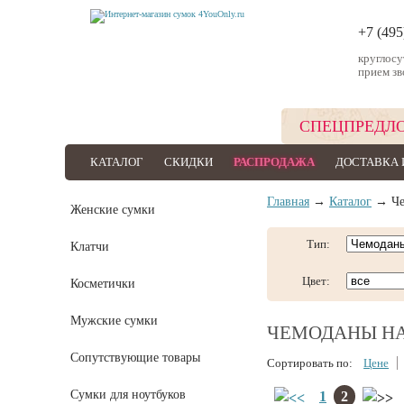
+7 (495
круглос
прием зв
СПЕЦПРЕДЛ
КАТАЛОГ
СКИДКИ
РАСПРОДАЖА
ДОСТАВКА 
Главная
→
Каталог
→ Чем
Женские сумки
Тип:
Клатчи
Цвет:
Косметички
Мужские сумки
ЧЕМОДАНЫ НА
Сопутствующие товары
Сортировать по:
Цене
Сумки для ноутбуков
1
2