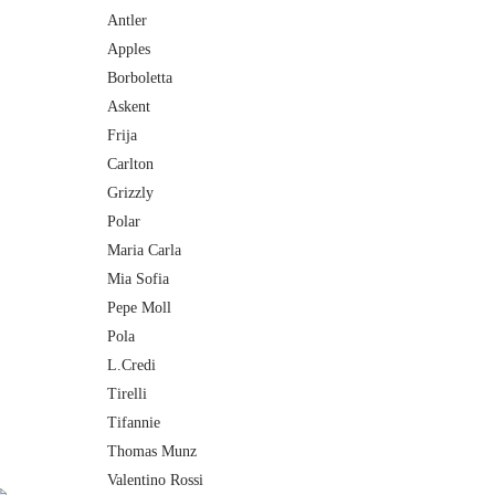
Antler
Apples
Borboletta
Askent
Frija
Carlton
Grizzly
Polar
Maria Carla
Mia Sofia
Pepe Moll
Pola
L.Credi
Tirelli
Tifannie
Thomas Munz
Valentino Rossi