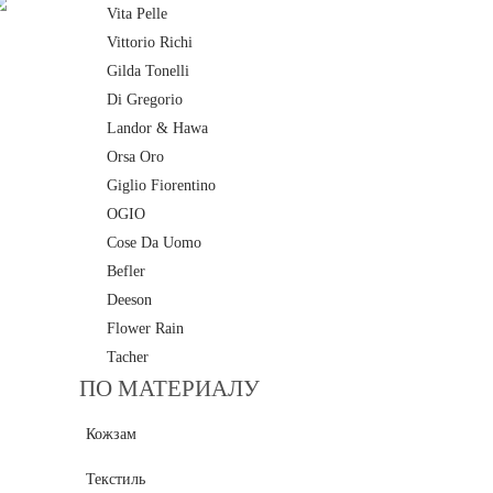
Vita Pelle
Vittorio Richi
Gilda Tonelli
Di Gregorio
Landor & Hawa
Orsa Oro
Giglio Fiorentino
OGIO
Cose Da Uomo
Befler
Deeson
Flower Rain
Tacher
ПО МАТЕРИАЛУ
Кожзам
Текстиль